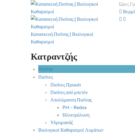
Ώρες Γρ
Βερμίο
Κατασκευή Πισίνας | Βιολογικοί
Καθαρισμοί
Κατραντζής
Home
Πισίνες
Πισίνες Προκάτ
Πισίνες από μπετόν
Απολύμανση Πισίνας
PH – Redox
Ηλεκτρόλυση
Υδρομασάζ
Βιολογικοί Καθαρισμοί Λυμάτων