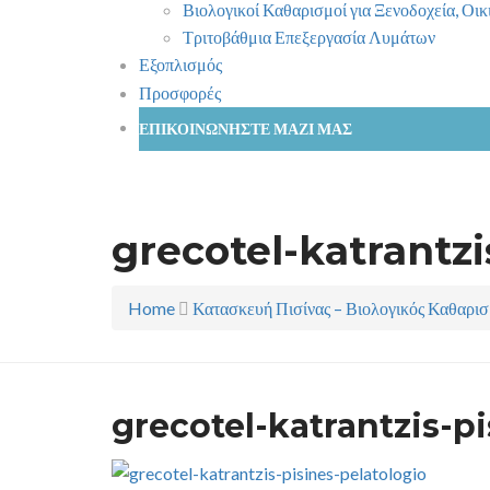
Βιολογικοί Καθαρισμοί για Ξενοδοχεία, Οι
Τριτοβάθμια Επεξεργασία Λυμάτων
Εξοπλισμός
Προσφορές
ΕΠΙΚΟΙΝΩΝΗΣΤΕ ΜΑΖΙ ΜΑΣ
grecotel-katrantzi
Home
Κατασκευή Πισίνας – Βιολογικός Καθαρι
grecotel-katrantzis-p