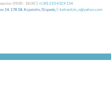
αφείου: 09.00 - 18.00
+(30) 210 4329 154
υ 14, 178 58, Κερατσίνι, Πειραιάς
katrantzis_n@yahoo.com