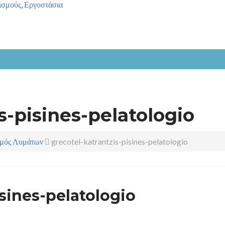
κισμούς, Εργοστάσια
s-pisines-pelatologio
σμός Λυμάτων
grecotel-katrantzis-pisines-pelatologio
isines-pelatologio