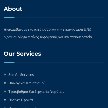
About
Αναλαμβάνουμε το σχεδιασμό και την εγκατάσταση Η/Μ
εξοπλισμού για πισίνες, υδρομασάζ και θαλασσοθεραπεία.
Our Services
See All Services
Βιολογικοί Καθαρισμοί
Τριτοβάθμια Επεξεργασία Λυμάτων
Πισίνες Προκάτ