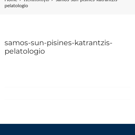
pelatologio
samos-sun-pisines-katrantzis-
pelatologio