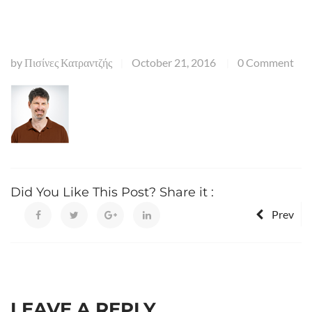
by
Πισίνες Κατραντζής
October 21, 2016
0 Comment
|
|
Did You Like This Post? Share it :
Prev
LEAVE A REPLY