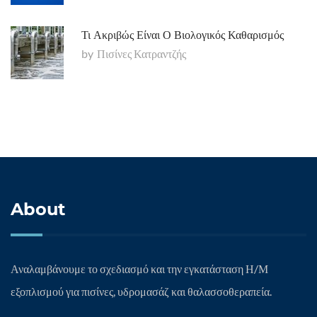
Τι Ακριβώς Είναι Ο Βιολογικός Καθαρισμός
by
Πισίνες Κατραντζής
About
Αναλαμβάνουμε το σχεδιασμό και την εγκατάσταση Η/Μ
εξοπλισμού για πισίνες, υδρομασάζ και θαλασσοθεραπεία.