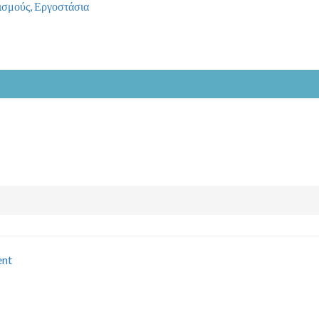
κισμούς, Εργοστάσια
nt