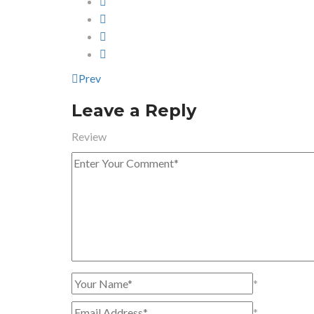
Prev
Leave a Reply
Review
*
*