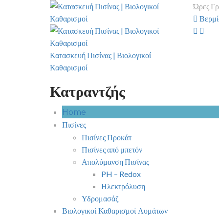
Ώρες Γρ
Βερμίο
Κατασκευή Πισίνας | Βιολογικοί
Καθαρισμοί
Κατραντζής
Home
Πισίνες
Πισίνες Προκάτ
Πισίνες από μπετόν
Απολύμανση Πισίνας
PH – Redox
Ηλεκτρόλυση
Υδρομασάζ
Βιολογικοί Καθαρισμοί Λυμάτων