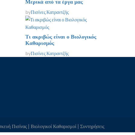
Μερικά από τα έργα μας
by
Πισίνες Κατραντζής
Τι ακριβώς είναι ο Βιολογικός
Καθαρισμός
by
Πισίνες Κατραντζής
κευή Πισίνας | Βιολογικοί Καθαρισμοί | Συντηρήσεις