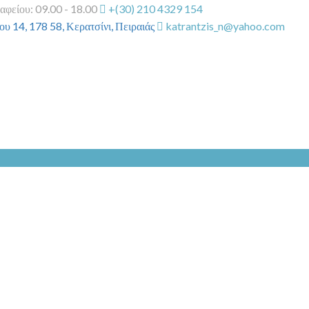
αφείου: 09.00 - 18.00
+(30) 210 4329 154
υ 14, 178 58, Κερατσίνι, Πειραιάς
katrantzis_n@yahoo.com