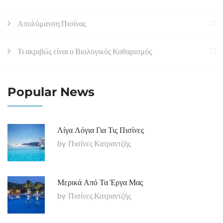
Απολύμανση Πισίνας
Τι ακριβώς είναι ο Βιολογικός Καθαρισμός
Popular News
Λίγα Λόγια Για Τις Πισίνες
by
Πισίνες Κατραντζής
Μερικά Από Τα Έργα Μας
by
Πισίνες Κατραντζής