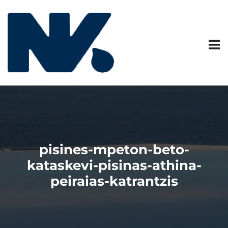
pisines-mpeton-beto-
kataskevi-pisinas-athina-
peiraias-katrantzis