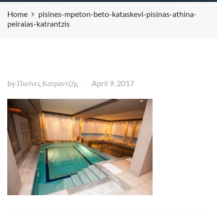
Home
pisines-mpeton-beto-kataskevi-pisinas-athina-
peiraias-katrantzis
by
Πισίνες Κατραντζής
April 9, 2017
|