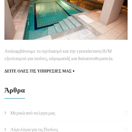
Αναλαμβάνουμε το σχεδιασμό και την εγκατάσταση Η/Μ
εξοπλισμού για πισίνες, υδρομασάζ και θαλασσοθεραπεία.
ΔΕΙΤΕ ΟΛΕΣ ΤΙΣ ΥΠΗΡΕΣΙΕΣ ΜΑΣ
Άρθρα
Μερικά από τα έργα μας
Λίγα λόγια για τις Πισίνες