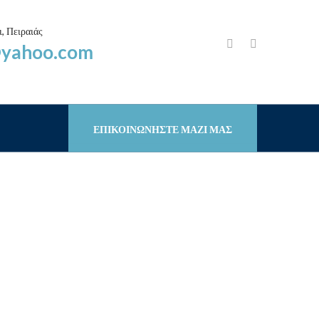
, Πειραιάς
@yahoo.com
ΕΠΙΚΟΙΝΩΝΗΣΤΕ ΜΑΖΙ ΜΑΣ
OY