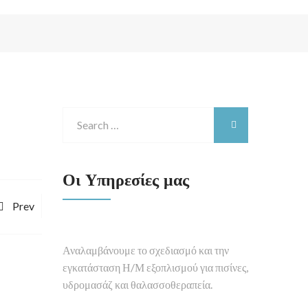
Οι Υπηρεσίες μας
Prev
Αναλαμβάνουμε το σχεδιασμό και την
εγκατάσταση Η/Μ εξοπλισμού για πισίνες,
υδρομασάζ και θαλασσοθεραπεία.