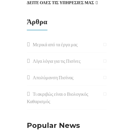
ΔΕΙΤΕ ΟΛΕΣ ΤΙΣ ΥΠΗΡΕΣΙΕΣ ΜΑΣ
Άρθρα
Μερικά από τα έργα μας
Λίγα λόγια για τις Πισίνες
Απολύμανση Πισίνας
Τι ακριβώς είναι ο Βιολογικός
Καθαρισμός
Popular News